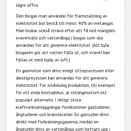
lägre siffra.
Den biogas man använder för framställning av
elektricitet bör bestå till minst 40% av metangas.
Man brukar också sträva efter att få ned mängden
svavelväte och vattenånga i biogas som ska
användas för att generera elektricitet. (Att kyla
biogasen gör att vatten fälls ut, och svavel kan
fällas ut med hjälp av luft.)
En gasmotor som drivs enligt ottoprocessen eller
dieselprocessen kan användas för att generera
elektricitet. För småskalig produktion, till exempel
för ett enda bostadshus, är stirlingmotorn ett
populärt alternativ. I riktigt stora
kraftverksanläggningar förekommer gasturbiner,
ångturbiner och bränsleceller. En gasturbin drivs
direkt med förbränningsgaserna, medan en
ångturbin drivs av vattenånga som hettats upp i