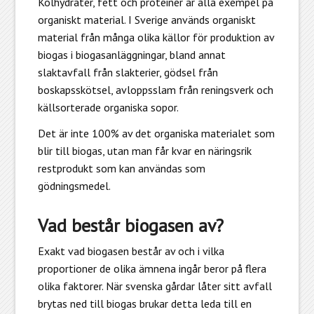
Kolhydrater, fett och proteiner är alla exempel på
organiskt material. I Sverige används organiskt
material från många olika källor för produktion av
biogas i biogasanläggningar, bland annat
slaktavfall från slakterier, gödsel från
boskapsskötsel, avloppsslam från reningsverk och
källsorterade organiska sopor.
Det är inte 100% av det organiska materialet som
blir till biogas, utan man får kvar en näringsrik
restprodukt som kan användas som
gödningsmedel.
Vad består biogasen av?
Exakt vad biogasen består av och i vilka
proportioner de olika ämnena ingår beror på flera
olika faktorer. När svenska gårdar låter sitt avfall
brytas ned till biogas brukar detta leda till en