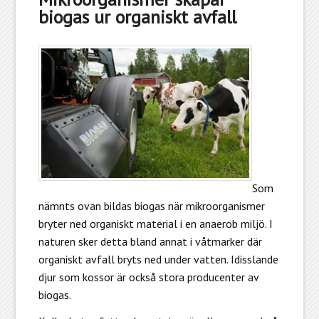
biogas ur organiskt avfall
Som
nämnts ovan bildas biogas när mikroorganismer
bryter ned organiskt material i en anaerob miljö. I
naturen sker detta bland annat i våtmarker där
organiskt avfall bryts ned under vatten. Idisslande
djur som kossor är också stora producenter av
biogas.