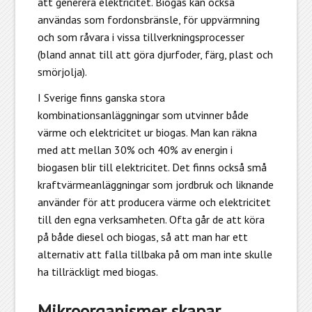
att generera elektricitet. Biogas kan också
användas som fordonsbränsle, för uppvärmning
och som råvara i vissa tillverkningsprocesser
(bland annat till att göra djurfoder, färg, plast och
smörjolja).
I Sverige finns ganska stora
kombinationsanläggningar som utvinner både
värme och elektricitet ur biogas. Man kan räkna
med att mellan 30% och 40% av energin i
biogasen blir till elektricitet. Det finns också små
kraftvärmeanläggningar som jordbruk och liknande
använder för att producera värme och elektricitet
till den egna verksamheten. Ofta går de att köra
på både diesel och biogas, så att man har ett
alternativ att falla tillbaka på om man inte skulle
ha tillräckligt med biogas.
Mikroorganismer skapar