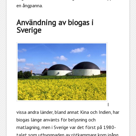
en ångpanna.
Användning av biogas i
Sverige
I
vissa andra länder, bland annat Kina och Indien, har
biogas länge använts för belysning och
matlagning, men i Sverige var det först på 1980-
talet som utbyggnaden av rötkammare kom igång