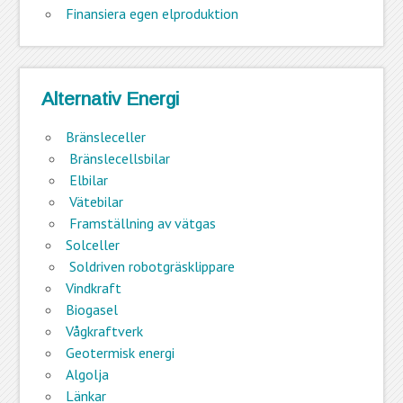
Finansiera egen elproduktion
Alternativ Energi
Bränsleceller
Bränslecellsbilar
Elbilar
Vätebilar
Framställning av vätgas
Solceller
Soldriven robotgräsklippare
Vindkraft
Biogasel
Vågkraftverk
Geotermisk energi
Algolja
Länkar