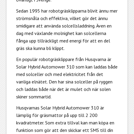
Sedan 1995 har robotgräsklipparna blivit ännu mer
strömsnåla och effektiva, vilket gör det ännu
smidigare att använda solcellsladdning. Även en
dag med växlande molnighet kan solcellerna
fånga upp tillräckligt med energi för att en del
gräs ska kunna bli klippt.
En populär robotgräsklippare från Husqvarna är
Solar Hybrid Automower 310 som kan laddas både
med solceller och med elektricitet från det
vanliga elnätet. Den har sina solceller på ryggen
och laddas både när det är mulet och när solen
skiner sommartid.
Husqvarnas Solar Hybrid Automower 310 är
lämplig för gräsmattor på upp till 2 200
kvadratmeter. Som extra tillval kan man köpa en
funktion som gör att den skickar ett SMS till din