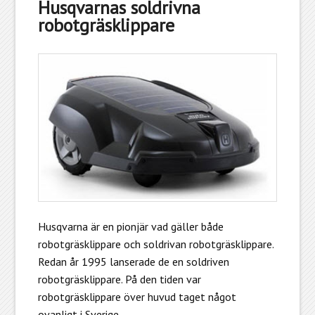
Husqvarnas soldrivna
robotgräsklippare
Husqvarna är en pionjär vad gäller både
robotgräsklippare och soldrivan robotgräsklippare.
Redan år 1995 lanserade de en soldriven
robotgräsklippare. På den tiden var
robotgräsklippare över huvud taget något
ovanligt i Sverige.