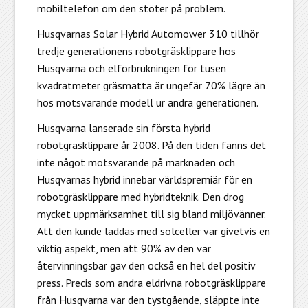
mobiltelefon om den stöter på problem.
Husqvarnas Solar Hybrid Automower 310 tillhör
tredje generationens robotgräsklippare hos
Husqvarna och elförbrukningen för tusen
kvadratmeter gräsmatta är ungefär 70% lägre än
hos motsvarande modell ur andra generationen.
Husqvarna lanserade sin första hybrid
robotgräsklippare år 2008. På den tiden fanns det
inte något motsvarande på marknaden och
Husqvarnas hybrid innebar världspremiär för en
robotgräsklippare med hybridteknik. Den drog
mycket uppmärksamhet till sig bland miljövänner.
Att den kunde laddas med solceller var givetvis en
viktig aspekt, men att 90% av den var
återvinningsbar gav den också en hel del positiv
press. Precis som andra eldrivna robotgräsklippare
från Husqvarna var den tystgående, släppte inte