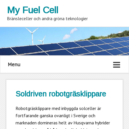
My Fuel Cell
Bränsleceller och andra gröna teknologier
Menu
Soldriven robotgräsklippare
Robotgräsklippare med inbyggda solceller är
fortfarande ganska ovanligt i Sverige och
marknaden domineras helt av Husqvarna hybrider