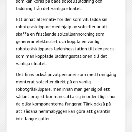
som kan köras på både solcellsladdning och
laddning från det vanliga elnätet.
Ett annat alternativ för den som vill ladda sin
robotgräsklippare med hjälp av solceller är att
skaffa en fristående solcellsannordning som
genererar elektricitet och koppla en vanlig
robotgräsklippares laddningsstation till den precis
som man kopplade laddningsstationen till det
vanliga elnätet.
Det finns också privatpersoner som med framgång
monterat solceller direkt på en vanlig
robotgräsklippare, men innan man ger sig på ett
sådant projekt bör man sätta sig in ordentligt i hur
de olika komponenterna fungerar. Tänk också på
att sådana hemmabyggen kan göra att garantin
inte längre gäller.