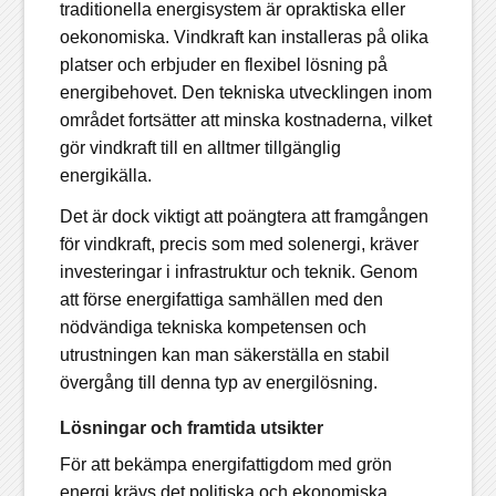
traditionella energisystem är opraktiska eller
oekonomiska. Vindkraft kan installeras på olika
platser och erbjuder en flexibel lösning på
energibehovet. Den tekniska utvecklingen inom
området fortsätter att minska kostnaderna, vilket
gör vindkraft till en alltmer tillgänglig
energikälla.
Det är dock viktigt att poängtera att framgången
för vindkraft, precis som med solenergi, kräver
investeringar i infrastruktur och teknik. Genom
att förse energifattiga samhällen med den
nödvändiga tekniska kompetensen och
utrustningen kan man säkerställa en stabil
övergång till denna typ av energilösning.
Lösningar och framtida utsikter
För att bekämpa energifattigdom med grön
energi krävs det politiska och ekonomiska