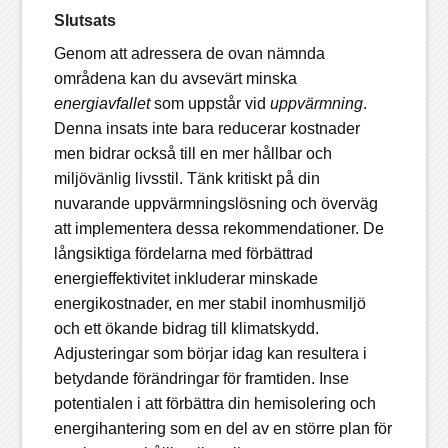
Slutsats
Genom att adressera de ovan nämnda
områdena kan du avsevärt minska
energiavfallet
som uppstår vid
uppvärmning
.
Denna insats inte bara reducerar kostnader
men bidrar också till en mer hållbar och
miljövänlig livsstil. Tänk kritiskt på din
nuvarande uppvärmningslösning och överväg
att implementera dessa rekommendationer. De
långsiktiga fördelarna med förbättrad
energieffektivitet inkluderar minskade
energikostnader, en mer stabil inomhusmiljö
och ett ökande bidrag till klimatskydd.
Adjusteringar som börjar idag kan resultera i
betydande förändringar för framtiden. Inse
potentialen i att förbättra din hemisolering och
energihantering som en del av en större plan för