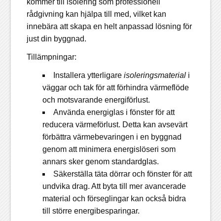
kommer till isolering som professionell
rådgivning kan hjälpa till med, vilket kan
innebära att skapa en helt anpassad lösning för
just din byggnad.
Tillämpningar:
Installera ytterligare
isoleringsmaterial
i
väggar och tak för att förhindra värmeflöde
och motsvarande energiförlust.
Använda energiglas i fönster för att
reducera värmeförlust. Detta kan avsevärt
förbättra värmebevaringen i en byggnad
genom att minimera energislöseri som
annars sker genom standardglas.
Säkerställa täta dörrar och fönster för att
undvika drag. Att byta till mer avancerade
material och förseglingar kan också bidra
till större energibesparingar.