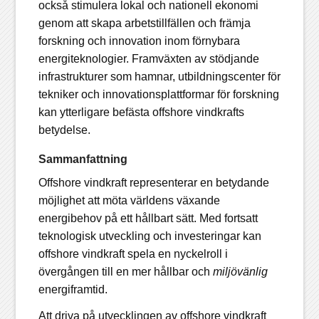
också stimulera lokal och nationell ekonomi
genom att skapa arbetstillfällen och främja
forskning och innovation inom förnybara
energiteknologier. Framväxten av stödjande
infrastrukturer som hamnar, utbildningscenter för
tekniker och innovationsplattformar för forskning
kan ytterligare befästa offshore vindkrafts
betydelse.
Sammanfattning
Offshore vindkraft representerar en betydande
möjlighet att möta världens växande
energibehov på ett hållbart sätt. Med fortsatt
teknologisk utveckling och investeringar kan
offshore vindkraft spela en nyckelroll i
övergången till en mer hållbar och
miljövänlig
energiframtid.
Att driva på utvecklingen av offshore vindkraft