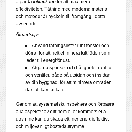
åtgärda
luftläckage
för att maximera
effektiviteten. Tätning med moderna material
och metoder är nyckeln till framgång i detta
avseende.
Åtgärdstips:
Använd tätningslister runt fönster och
dörrar för att helt eliminera luftflöden som
leder till energiförlust.
Åtgärda sprickor och håligheter runt rör
och ventiler, både på utsidan och insidan
av din byggnad, för att minimera områden
där luft kan läcka ut.
Genom att systematiskt inspektera och förbättra
alla aspekter av ditt hem eller kommersiella
utrymme kan du skapa ett mer energieffektivt
och miljövänligt bostadsutrymme.