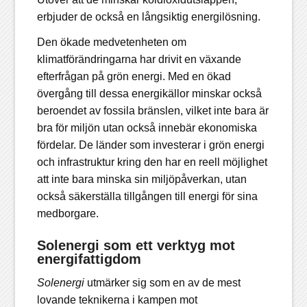
erbjuder de också en långsiktig energilösning.
Den ökade medvetenheten om
klimatförändringarna har drivit en växande
efterfrågan på grön energi. Med en ökad
övergång till dessa energikällor minskar också
beroendet av fossila bränslen, vilket inte bara är
bra för miljön utan också innebär ekonomiska
fördelar. De länder som investerar i grön energi
och infrastruktur kring den har en reell möjlighet
att inte bara minska sin miljöpåverkan, utan
också säkerställa tillgången till energi för sina
medborgare.
Solenergi som ett verktyg mot
energifattigdom
Solenergi
utmärker sig som en av de mest
lovande teknikerna i kampen mot