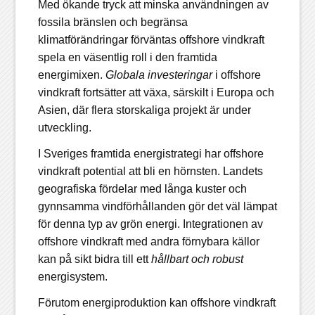
Med ökande tryck att minska användningen av
fossila bränslen och begränsa
klimatförändringar förväntas offshore vindkraft
spela en väsentlig roll i den framtida
energimixen.
Globala investeringar
i offshore
vindkraft fortsätter att växa, särskilt i Europa och
Asien, där flera storskaliga projekt är under
utveckling.
I Sveriges framtida energistrategi har offshore
vindkraft potential att bli en hörnsten. Landets
geografiska fördelar med långa kuster och
gynnsamma vindförhållanden gör det väl lämpat
för denna typ av grön energi. Integrationen av
offshore vindkraft med andra förnybara källor
kan på sikt bidra till ett
hållbart och robust
energisystem.
Förutom energiproduktion kan offshore vindkraft