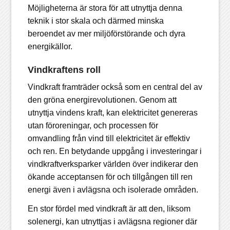
Möjligheterna är stora för att utnyttja denna
teknik i stor skala och därmed minska
beroendet av mer miljöförstörande och dyra
energikällor.
Vindkraftens roll
Vindkraft framträder också som en central del av
den gröna energirevolutionen. Genom att
utnyttja
vindens kraft
, kan elektricitet genereras
utan föroreningar, och processen för
omvandling från vind till elektricitet är effektiv
och ren. En betydande uppgång i investeringar i
vindkraftverksparker världen över indikerar den
ökande acceptansen för och tillgången till ren
energi även i avlägsna och isolerade områden.
En stor fördel med vindkraft är att den, liksom
solenergi, kan utnyttjas i avlägsna regioner där