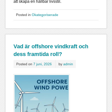
att skapa en hållbar livsstil.
Posted in
Okategoriserade
Vad är offshore vindkraft och
dess framtida roll?
Posted on
7 juni, 2026
by
admin