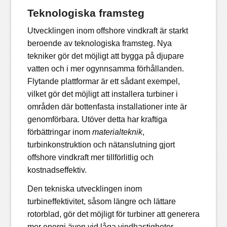
Teknologiska framsteg
Utvecklingen inom offshore vindkraft är starkt
beroende av teknologiska framsteg. Nya
tekniker gör det möjligt att bygga på djupare
vatten och i mer ogynnsamma förhållanden.
Flytande plattformar
är ett sådant exempel,
vilket gör det möjligt att installera turbiner i
områden där bottenfasta installationer inte är
genomförbara. Utöver detta har kraftiga
förbättringar inom
materialteknik
,
turbinkonstruktion och nätanslutning gjort
offshore vindkraft mer tillförlitlig och
kostnadseffektiv.
Den tekniska utvecklingen inom
turbineffektivitet, såsom längre och lättare
rotorblad, gör det möjligt för turbiner att generera
mer energi även vid låga vindhastigheter.