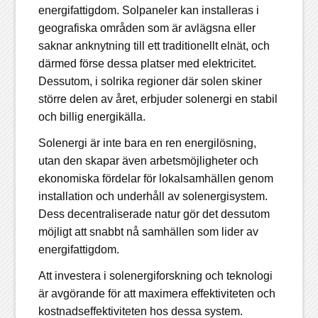
energifattigdom. Solpaneler kan installeras i
geografiska områden som är avlägsna eller
saknar anknytning till ett traditionellt elnät, och
därmed förse dessa platser med elektricitet.
Dessutom, i solrika regioner där solen skiner
större delen av året, erbjuder solenergi en stabil
och billig energikälla.
Solenergi är inte bara en ren energilösning,
utan den skapar även arbetsmöjligheter och
ekonomiska fördelar för lokalsamhällen genom
installation och underhåll av solenergisystem.
Dess decentraliserade natur gör det dessutom
möjligt att snabbt nå samhällen som lider av
energifattigdom.
Att investera i solenergiforskning och teknologi
är avgörande för att maximera effektiviteten och
kostnadseffektiviteten hos dessa system.