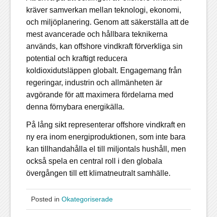
kräver samverkan mellan teknologi, ekonomi,
och miljöplanering. Genom att säkerställa att de
mest avancerade och hållbara teknikerna
används, kan offshore vindkraft förverkliga sin
potential och kraftigt reducera
koldioxidutsläppen globalt. Engagemang från
regeringar, industrin och allmänheten är
avgörande för att maximera fördelarna med
denna förnybara energikälla.
På lång sikt representerar offshore vindkraft en
ny era inom energiproduktionen, som inte bara
kan tillhandahålla el till miljontals hushåll, men
också spela en central roll i den globala
övergången till ett klimatneutralt samhälle.
Posted in
Okategoriserade