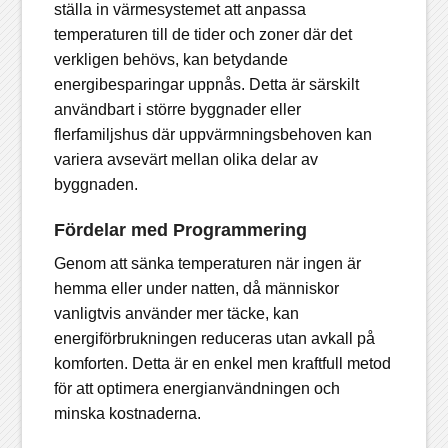
ställa in värmesystemet att anpassa
temperaturen till de tider och zoner där det
verkligen behövs, kan betydande
energibesparingar uppnås. Detta är särskilt
användbart i större byggnader eller
flerfamiljshus där uppvärmningsbehoven kan
variera avsevärt mellan olika delar av
byggnaden.
Fördelar med Programmering
Genom att sänka temperaturen när ingen är
hemma eller under natten, då människor
vanligtvis använder mer täcke, kan
energiförbrukningen reduceras utan avkall på
komforten. Detta är en enkel men kraftfull metod
för att optimera energianvändningen och
minska kostnaderna.