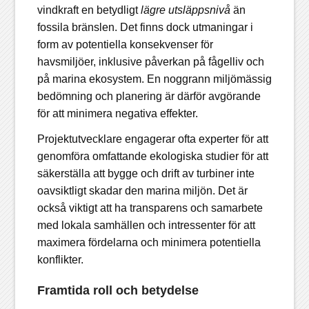
vindkraft en betydligt
lägre utsläppsnivå
än
fossila bränslen. Det finns dock utmaningar i
form av potentiella konsekvenser för
havsmiljöer, inklusive påverkan på fågelliv och
på marina ekosystem. En noggrann miljömässig
bedömning och planering är därför avgörande
för att minimera negativa effekter.
Projektutvecklare engagerar ofta experter för att
genomföra omfattande ekologiska studier för att
säkerställa att bygge och drift av turbiner inte
oavsiktligt skadar den marina miljön. Det är
också viktigt att ha transparens och samarbete
med lokala samhällen och intressenter för att
maximera fördelarna och minimera potentiella
konflikter.
Framtida roll och betydelse