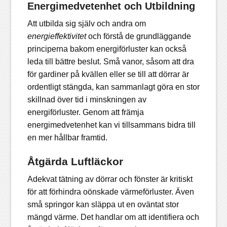
Energimedvetenhet och Utbildning
Att utbilda sig själv och andra om
energieffektivitet
och förstå de grundläggande
principerna bakom energiförluster kan också
leda till bättre beslut. Små vanor, såsom att dra
för gardiner på kvällen eller se till att dörrar är
ordentligt stängda, kan sammanlagt göra en stor
skillnad över tid i minskningen av
energiförluster. Genom att främja
energimedvetenhet kan vi tillsammans bidra till
en mer hållbar framtid.
Åtgärda Luftläckor
Adekvat tätning av dörrar och fönster är kritiskt
för att förhindra oönskade värmeförluster. Även
små springor kan släppa ut en oväntat stor
mängd värme. Det handlar om att identifiera och