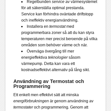
Regelbunden
service
av värmesystemet
för att säkerställa optimal prestanda.
Service kan förhindra oväntade driftstopp
och ineffektiv energianvändning.
Installera en
termostat
med
programmerbara zoner så att du kan styra
temperaturen mer precist beroende på vilka
områden som behöver värme och när.
Överväga övergång till mer
energieffektiva
teknologier
såsom
värmepump. Detta kan vara ett
kostnadseffektivt alternativ på lång sikt.
Användning av Termostat och
Programmering
Ett enkelt men effektivt sätt att minska
energiförbrukningen
är genom användning av
termostater
och programmering. Genom att