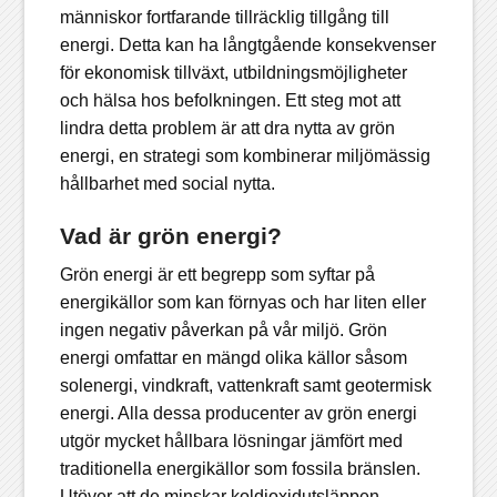
människor fortfarande tillräcklig tillgång till
energi. Detta kan ha långtgående konsekvenser
för ekonomisk tillväxt, utbildningsmöjligheter
och hälsa hos befolkningen. Ett steg mot att
lindra detta problem är att dra nytta av grön
energi, en strategi som kombinerar miljömässig
hållbarhet med social nytta.
Vad är grön energi?
Grön energi
är ett begrepp som syftar på
energikällor som kan förnyas och har liten eller
ingen negativ påverkan på vår miljö. Grön
energi omfattar en mängd olika källor såsom
solenergi, vindkraft, vattenkraft samt geotermisk
energi. Alla dessa producenter av grön energi
utgör mycket hållbara lösningar jämfört med
traditionella energikällor som fossila bränslen.
Utöver att de minskar koldioxidutsläppen,