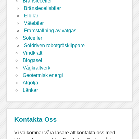
Bränsleceller
Bränslecellsbilar
Elbilar
Vätebilar
Framställning av vätgas
Solceller
Soldriven robotgräsklippare
Vindkraft
Biogasel
Vågkraftverk
Geotermisk energi
Algolja
Länkar
Kontakta Oss
Vi välkomnar våra läsare att kontakta oss med