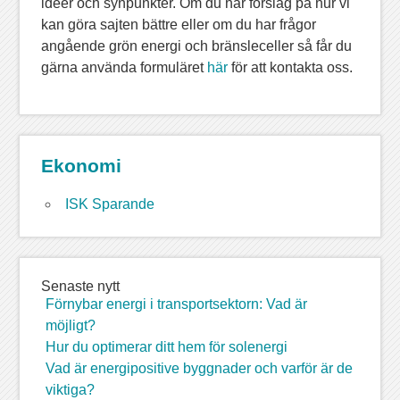
idéer och synpunkter. Om du har förslag på hur vi
kan göra sajten bättre eller om du har frågor
angående grön energi och bränsleceller så får du
gärna använda formuläret
här
för att kontakta oss.
Ekonomi
ISK Sparande
Senaste nytt
Förnybar energi i transportsektorn: Vad är
möjligt?
Hur du optimerar ditt hem för solenergi
Vad är energipositive byggnader och varför är de
viktiga?