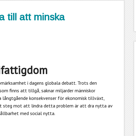
 till att minska
ifattigdom
märksamhet i dagens globala debatt. Trots den
om finns att tillgå, saknar miljarder människor
n ha långtgående konsekvenser för ekonomisk tillväxt,
t steg mot att lindra detta problem är att dra nytta av
ållbarhet med social nytta.