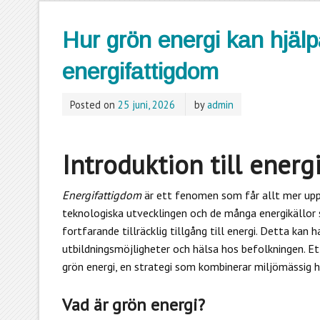
Hur grön energi kan hjälpa
energifattigdom
Posted on
25 juni, 2026
by
admin
Introduktion till energ
Energifattigdom
är ett fenomen som får allt mer upp
teknologiska utvecklingen och de många energikällor s
fortfarande tillräcklig tillgång till energi. Detta ka
utbildningsmöjligheter och hälsa hos befolkningen. Et
grön energi, en strategi som kombinerar miljömässig h
Vad är grön energi?