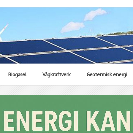
Biogasel
Vågkraftverk
Geotermisk energi