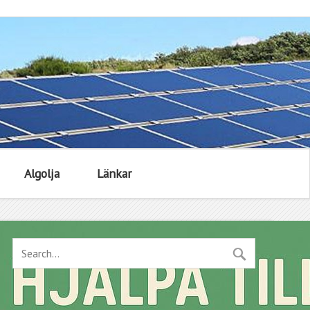
Algolja
Länkar