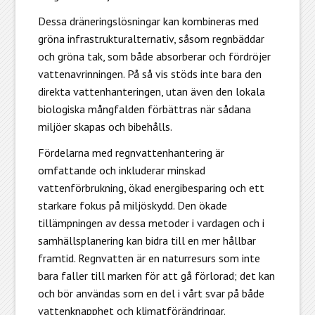
Dessa dräneringslösningar kan kombineras med
gröna infrastrukturalternativ, såsom regnbäddar
och gröna tak, som både absorberar och fördröjer
vattenavrinningen. På så vis stöds inte bara den
direkta vattenhanteringen, utan även den lokala
biologiska mångfalden förbättras när sådana
miljöer skapas och bibehålls.
Fördelarna med regnvattenhantering
är
omfattande och inkluderar minskad
vattenförbrukning, ökad energibesparing och ett
starkare fokus på miljöskydd. Den ökade
tillämpningen av dessa metoder i vardagen och i
samhällsplanering kan bidra till en mer hållbar
framtid. Regnvatten är en naturresurs som inte
bara faller till marken för att gå förlorad; det kan
och bör användas som en del i vårt svar på både
vattenknapphet och klimatförändringar.