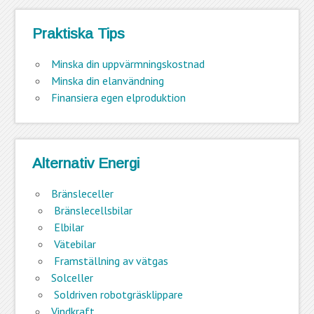
Praktiska Tips
Minska din uppvärmningskostnad
Minska din elanvändning
Finansiera egen elproduktion
Alternativ Energi
Bränsleceller
Bränslecellsbilar
Elbilar
Vätebilar
Framställning av vätgas
Solceller
Soldriven robotgräsklippare
Vindkraft