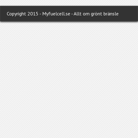
Copyright 2015 - Myfuelcell.se - Allt om grönt bränsle