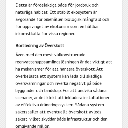
Detta är fördelaktigt både för jordbruk och
naturliga habitat. Ett stabilt ekosystem är
avgörande för bibehållen biologisk mångfald och
för uppsvinget av ekoturism som en hållbar
inkomstkälla för vissa regioner.
Bortledning av Överskott
Även med den mest välkonstruerade
regnvattenuppsamlingslösningen är det viktigt att
ha mekanismer för att hantera överskott. Att
överbelasta ett system kan leda till skadliga
översvämningar och inverka negativt på både
byggnader och landskap. För att undvika sådana
scenarier, är det klokt att inkludera installationer
av effektiva dräneringssystem. Sådana system
säkerställer att eventuellt överskott avleds
säkert, vilket skyddar både infrastruktur och den
omgivande miljön.