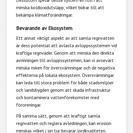
minska koldioxidutsläpp, vilket bidrar till att
bekämpa klimatförändringar.
Bevarande av Ekosystem
Ett annat viktigt aspekt av att samla regnvatten
är dess potential att avlasta avloppssystemen vid
kraftiga regnväder. Genom att minska den direkta
avrinningen till avloppssystemen, kan vi avsevärt
minska risken för översvämningar och de negativa
effekterna på lokala ekosystem. Översvämningar
kan leda till stora problem för både stadsmiljöer
och landsbygden genom att skada infrastruktur
och kontaminera vattenförekomster med
föroreningar.
På samma sätt, genom att kraftigt samla
regnvatten och reglera avledningen, kan erosion
minskas vilket i sin tur bevarar jordkvaliteten.