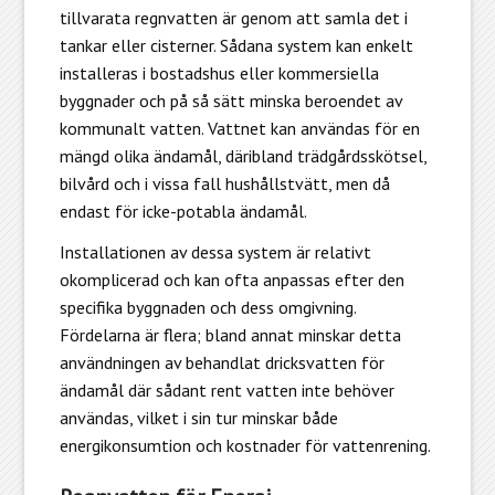
tillvarata regnvatten är genom att samla det i
tankar eller cisterner. Sådana system kan enkelt
installeras i bostadshus eller kommersiella
byggnader och på så sätt minska beroendet av
kommunalt vatten. Vattnet kan användas för en
mängd olika ändamål, däribland trädgårdsskötsel,
bilvård och i vissa fall hushållstvätt, men då
endast för icke-potabla ändamål.
Installationen av dessa system
är relativt
okomplicerad och kan ofta anpassas efter den
specifika byggnaden och dess omgivning.
Fördelarna är flera; bland annat minskar detta
användningen av behandlat dricksvatten för
ändamål där sådant rent vatten inte behöver
användas, vilket i sin tur minskar både
energikonsumtion och kostnader för vattenrening.