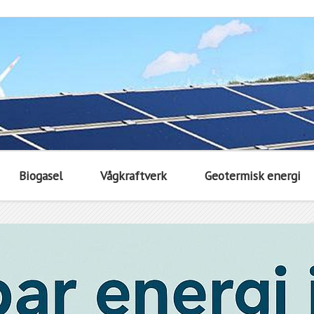
Biogasel
Vågkraftverk
Geotermisk energi