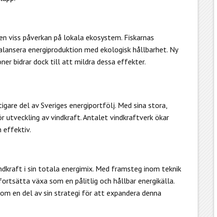
den viss påverkan på lokala ekosystem. Fiskarnas
balansera energiproduktion med ekologisk hållbarhet. Ny
r bidrar dock till att mildra dessa effekter.
tigare del av Sveriges energiportfölj. Med sina stora,
r utveckling av vindkraft. Antalet vindkraftverk ökar
 effektiv.
ndkraft i sin totala energimix. Med framsteg inom teknik
fortsätta växa som en pålitlig och hållbar energikälla.
om en del av sin strategi för att expandera denna