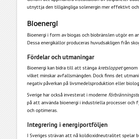
utnyttja den tillgängliga solenergin mer effektivt och
Bioenergi
Bioenergi i form av biogas och biobränslen utgör en ann
Dessa energikällor produceras huvudsakligen från skog
Fördelar och utmaningar
Bioenergi kan bidra till att stänga
kretsloppet
genom 
vilket minskar avfallsmängden. Dock finns det utmani
negativ påverkan på livsmedelsproduktion eller biolo
Sverige har också investerat i moderne
förbränningst
på att använda bioenergi i industriella processer och
och optimeras.
Integrering i energiportföljen
I Sveriges strävan att nå koldioxidneutralitet spelar b