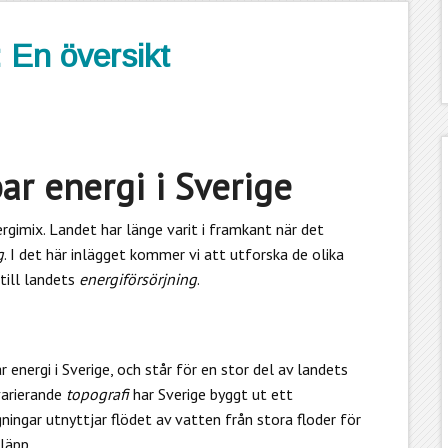
: En översikt
bar energi i Sverige
nergimix. Landet har länge varit i framkant när det
g
. I det här inlägget kommer vi att utforska de olika
 till landets
energiförsörjning
.
energi i Sverige, och står för en stor del av landets
arierande
topografi
har Sverige byggt ut ett
ngar utnyttjar flödet av vatten från stora floder för
läpp.