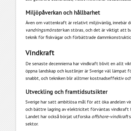
Miljöpåverkan och hållbarhet
Även om vattenkraft är relativt miljövänlig, innebär 
vandringsmönster
kan störas, och det är viktigt att 
teknik för fiskvägar och förbättrade dammkonstruktione
Vindkraft
De senaste decennierna har vindkraft blivit en allt vik
öppna landskap och kustlinjer är Sverige väl lämpat fö
snabbt, och tekniken blir alltmer kostnadseffektiv och
Utveckling och framtidsutsikter
Sverige har satt ambitiösa mål för att öka andelen vi
och bättre lagring av elektricitet förväntas vindkraft 
Landet har också börjat utforska
offshore-vindkraft
s
sektor.