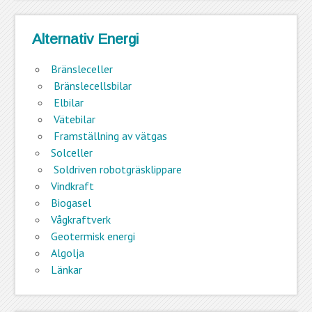
Alternativ Energi
Bränsleceller
Bränslecellsbilar
Elbilar
Vätebilar
Framställning av vätgas
Solceller
Soldriven robotgräsklippare
Vindkraft
Biogasel
Vågkraftverk
Geotermisk energi
Algolja
Länkar