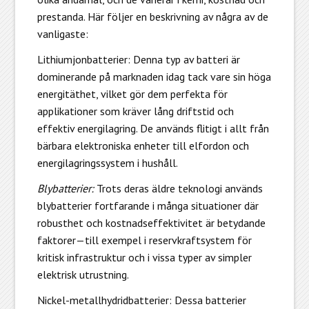
prestanda. Här följer en beskrivning av några av de
vanligaste:
Lithiumjonbatterier:
Denna typ av batteri är
dominerande på marknaden idag tack vare sin höga
energitäthet, vilket gör dem perfekta för
applikationer som kräver lång driftstid och
effektiv energilagring. De används flitigt i allt från
bärbara elektroniska enheter till elfordon och
energilagringssystem i hushåll.
Blybatterier:
Trots deras äldre teknologi används
blybatterier fortfarande i många situationer där
robusthet och kostnadseffektivitet är betydande
faktorer—till exempel i reservkraftsystem för
kritisk infrastruktur och i vissa typer av simpler
elektrisk utrustning.
Nickel-metallhydridbatterier:
Dessa batterier