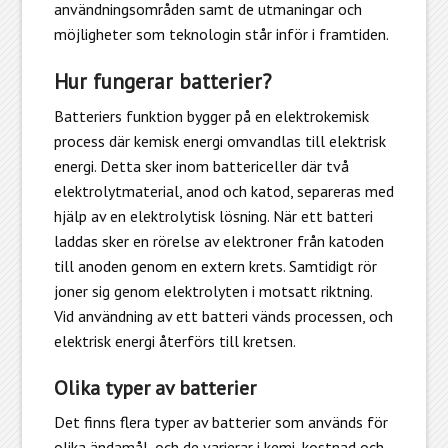
användningsområden samt de utmaningar och
möjligheter som teknologin står inför i framtiden.
Hur fungerar batterier?
Batteriers funktion bygger på en elektrokemisk
process där kemisk energi omvandlas till elektrisk
energi. Detta sker inom battericeller där två
elektrolytmaterial, anod och katod, separeras med
hjälp av en elektrolytisk lösning. När ett batteri
laddas sker en rörelse av elektroner från katoden
till anoden genom en extern krets. Samtidigt rör
joner sig genom elektrolyten i motsatt riktning.
Vid användning av ett batteri vänds processen, och
elektrisk energi återförs till kretsen.
Olika typer av batterier
Det finns flera typer av batterier som används för
olika ändamål, och de varierar i kemi, kostnad och