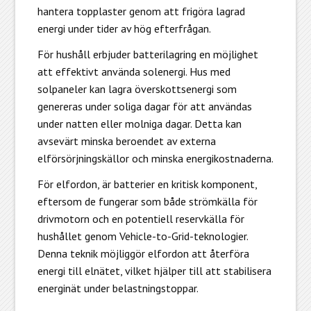
hantera topplaster genom att frigöra lagrad
energi under tider av hög efterfrågan.
För hushåll erbjuder batterilagring en möjlighet
att effektivt använda solenergi. Hus med
solpaneler kan lagra överskottsenergi som
genereras under soliga dagar för att användas
under natten eller molniga dagar. Detta kan
avsevärt minska beroendet av externa
elförsörjningskällor och minska energikostnaderna.
För elfordon, är batterier en kritisk komponent,
eftersom de fungerar som både strömkälla för
drivmotorn och en potentiell reservkälla för
hushållet genom Vehicle-to-Grid-teknologier.
Denna teknik möjliggör elfordon att återföra
energi till elnätet, vilket hjälper till att stabilisera
energinät under belastningstoppar.