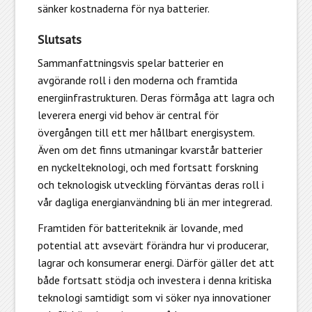
sänker kostnaderna för nya batterier.
Slutsats
Sammanfattningsvis spelar batterier en
avgörande roll i den moderna och framtida
energiinfrastrukturen. Deras förmåga att lagra och
leverera energi vid behov är central för
övergången till ett mer hållbart energisystem.
Även om det finns utmaningar kvarstår batterier
en nyckelteknologi, och med fortsatt forskning
och teknologisk utveckling förväntas deras roll i
vår dagliga energianvändning bli än mer integrerad.
Framtiden för batteriteknik är lovande, med
potential att avsevärt förändra hur vi producerar,
lagrar och konsumerar energi. Därför gäller det att
både fortsatt stödja och investera i denna kritiska
teknologi samtidigt som vi söker nya innovationer