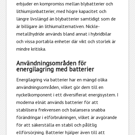
erbjuder en kompromiss mellan blybatterier och
lithiumjonbatterier, med högre kapacitet och
längre livslängd än blybatterier samtidigt som de
är billigare än lithiumalternativen. Nickle-
metallhydride används bland annat i hybridbilar
och vissa portabla enheter där vikt och storlek är
mindre kritiska.
Användningsområden för
energilagring med batterier
Energilagring via batterier har en mängd olika
användningsområden, vilket gör dem till en
nyckelkomponent i ett diversifierat energisystem. I
moderna elnät används batterier för att
stabilisera frekvensen och balansera snabba
förändringar i elförbrukningen, vilket är avgörande
för att säkerställa en stabil och pålitlig
ellförsörjning. Batterier hjälper även till att