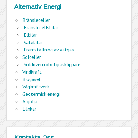
Alternativ Energi
Bränsleceller
Bränslecellsbilar
Elbilar
Vätebilar
Framställning av vätgas
Solceller
Soldriven robotgräsklippare
Vindkraft
Biogasel
Vågkraftverk
Geotermisk energi
Algolja
Länkar
Kontakta Oss