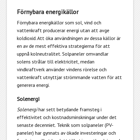
Förnybara energikällor
Förnybara energikällor som sol, vind och
vattenkraft producerar energi utan att avge
koldioxid. Att öka användningen av dessa källor är
en av de mest effektiva strategierna för att
uppnå kolneutralitet. Solpaneler omvandlar
solens strålar till elektricitet, medan
vindkraftverk använder vindens rörelse och
vattenkraft utnyttjar strömmande vatten för att
generera energi.
Solenergi
Solenergi
har sett betydande framsteg i
effektivitet och kostnadsminskningar under det
senaste decenniet. Teknik som solpaneler (PV-
paneler) har gynnats av ökade investeringar och