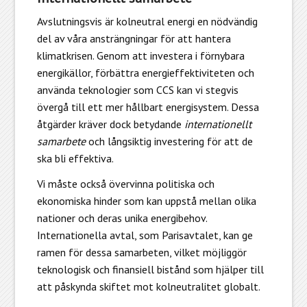
Avslutningsvis är kolneutral energi en nödvändig
del av våra ansträngningar för att hantera
klimatkrisen. Genom att investera i förnybara
energikällor, förbättra energieffektiviteten och
använda teknologier som CCS kan vi stegvis
övergå till ett mer hållbart energisystem. Dessa
åtgärder kräver dock betydande
internationellt
samarbete
och långsiktig investering för att de
ska bli effektiva.
Vi måste också övervinna politiska och
ekonomiska hinder som kan uppstå mellan olika
nationer och deras unika energibehov.
Internationella avtal, som Parisavtalet, kan ge
ramen för dessa samarbeten, vilket möjliggör
teknologisk och finansiell bistånd som hjälper till
att påskynda skiftet mot kolneutralitet globalt.