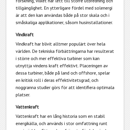
forskning, vilket har lett till större utbredning och
tillgänglighet. En ytterligare fördel med solenergi
är att den kan användas både på stor skala och i
småskaliga applikationer, såsom husinstallationer.
Vindkraft
Vindkraft
har blivit alltmer populärt över hela
världen. De tekniska förbättringarna har resulterat
i större och mer effektiva turbiner som kan
utnyttja vindens kraft effektivt. Placeringen av
dessa turbiner, både på land och offshore, spelar
en kritisk roll i deras effektivitetsgrad, och
noggranna studier görs för att identifiera optimala
platser.
Vattenkraft
Vattenkraft har en lång historia som en stabil
energikälla, och används i stor omfattning runt