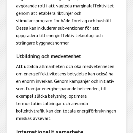
avgörande roll i att vägleda marginaleffektivitet
genom att etablera riktlinjer och
stimulansprogram för både företag och hushåll.
Dessa kan inkluderar subventioner för att
uppgradera till energieffektiv teknologi och
strängare byggnadsnormer.
Utbildning och medvetenhet
Att utbilda allmänheten och öka medvetenheten
om energieffektivitetens betydelse kan också ha
en enorm inverkan. Genom kampanjer och initiativ
som främjar energibesparande beteenden, till
exempel släcka belysning, optimera
termostatinställningar och använda
kollektivtrafik, kan den totala energiförbrukningen
minskas avsevärt.
Internationellt samarbete