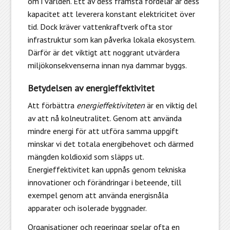
om i världen. Ett av dess främsta fördelar är dess
kapacitet att leverera konstant elektricitet över
tid. Dock kräver vattenkraftverk ofta stor
infrastruktur som kan påverka lokala ekosystem.
Därför är det viktigt att noggrant utvärdera
miljökonsekvenserna innan nya dammar byggs.
Betydelsen av energieffektivitet
Att förbättra
energieffektiviteten
är en viktig del
av att nå kolneutralitet. Genom att använda
mindre energi för att utföra samma uppgift
minskar vi det totala energibehovet och därmed
mängden koldioxid som släpps ut.
Energieffektivitet kan uppnås genom tekniska
innovationer och förändringar i beteende, till
exempel genom att använda energisnåla
apparater och isolerade byggnader.
Organisationer och regeringar spelar ofta en