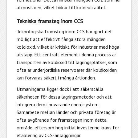
atmosfären, vilket bidrar till kolneutralitet.
Tekniska framsteg inom CCS
Teknologiska framsteg inom CCS har gjort det
möjligt att effektivt fånga stora mängder
koldioxid, vilket är kritiskt för industrier med höga
utsläpp. Ett centralt element i denna process är
transporten av koldioxid till lagringsplatser, som
ofta är underjordiska reservoarer där koldioxiden
kan förvaras säkert i många årtionden.
Utmaningarna ligger dock i att säkerställa
säkerheten för dessa lagringsmetoder och att
integrera dem i nuvarande energisystem.
Samarbete mellan länder och privata företag är
ofta avgörande för framstegen inom detta
område, eftersom hög initial investering krävs för
etablering av CCS-anläggningar.