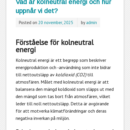
Vad är kolneutral energi och hur
uppnår vi det?
Posted on
20 november, 2025
by
admin
Förståelse för kolneutral
energi
Kolneutral energi
är ett begrepp som beskriver
energiproduktion och -användning som inte bidrar
till nettoutsläpp av
koldioxid (CO2)
till
atmosfären. Målet med kolneutral energi är att
balansera den mängd koldioxid som släpps ut med
den mängd som tas bort från atmosfären, vilket
leder till noll nettoutsläpp. Detta är avgörande
för att motverka klimatförändringar och deras
negativa inverkan på miljön.